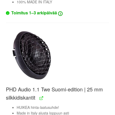
100% MADE IN ITALY
Toimitus 1–3 arkipäivää
i
PHD Audio 1.1 Twe Suomi-edition | 25 mm
silkkidiskantit
HUIKEA hinta-laatusuhde!
Made in Italy alusta loppuun asti