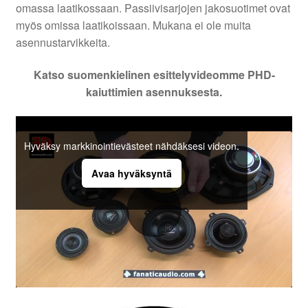
omassa laatikossaan. Passiivisarjojen jakosuotimet ovat
myös omissa laatikoissaan. Mukana ei ole muita
asennustarvikkeita.
Katso suomenkielinen esittelyvideomme PHD-
kaiuttimien asennuksesta.
Hyväksy markkinointievästeet nähdäksesi videon.
Avaa hyväksyntä