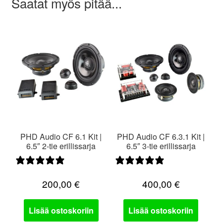
Saatat myös pitää...
PHD Audio CF 6.1 Kit |
PHD Audio CF 6.3.1 Kit |
6.5″ 2-tie erillissarja
6.5″ 3-tie erillissarja
5 arvostelua
0 arvostelua
200,00
€
400,00
€
Lisää ostoskoriin
Lisää ostoskoriin