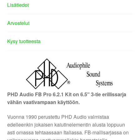
Lisätiedot
Arvostelut
Kysy tuotteesta
PHD Audio FB Pro 6.2.1 Kit on 6.5″ 3-tie erillissarja
vähän vaativampaan käyttöön.
Vuonna 1990 perustettu PHD Audio valmistaa
edelleenkin jokaisen kaiutinelementin alusta loppuun
asti omassa tehtaassaan Italiassa. FB-mallisarjassa on