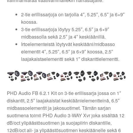
valinnanvaraa vaativammallekin harrastajalle.
2-tie erillissarjoja on tarjolla 4″, 5.25″, 6.5″ ja 6×9″
koossa.
3-tie erillissarjoja löytyy 5.25″, 6.5″ ja 6×9″
midbassolla sekä 2.5″ ja 4″ keskiäänillä.
Irtoelementeistä löytyvät keskiääni/midbasso
elementit 4″, 5.25″, 6.5″ ja 6×9″ koossa, 2.5″
laajakaistaelementti sekä 1″ diskanttielementti.
PHD Audio FB 6.2.1 Kit on 3-tie erillissarja jossa on 1″
diskantit, 2.5″ laajakaistat keskiäänielementteinä, 6.5″
midbassoelementit ja jakosuotimet. Tämän sarjan
suotimena toimii PHD Audio 3-WAY Xvr joka sisältää 12
dB/oct ylipäästösuotimen ja suojapiirin diskantille,
12dB/oct ali- ja ylipäästösuotimen keskiäänelle sekä 6