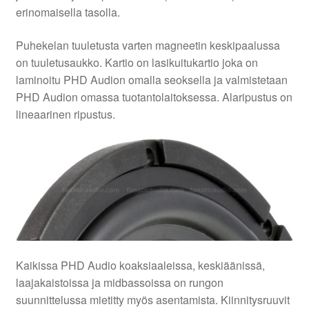
erinomaisella tasolla.
Puhekelan tuuletusta varten magneetin keskipaalussa
on tuuletusaukko. Kartio on lasikuitukartio joka on
laminoitu PHD Audion omalla seoksella ja valmistetaan
PHD Audion omassa tuotantolaitoksessa. Alaripustus on
lineaarinen ripustus.
Kaikissa PHD Audio koaksiaaleissa, keskiäänissä,
laajakaistoissa ja midbassoissa on rungon
suunnittelussa mietitty myös asentamista. Kiinnitysruuvit