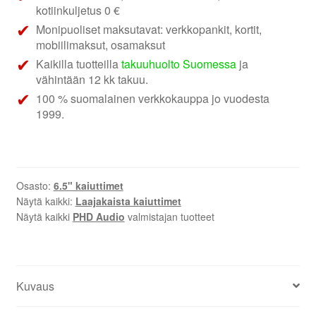
kotiinkuljetus 0 €
Monipuoliset maksutavat: verkkopankit, kortit,
mobiilimaksut, osamaksut
Kaikilla tuotteilla
takuuhuolto Suomessa
ja
vähintään 12 kk takuu.
100 % suomalainen verkkokauppa jo vuodesta
1999.
Osasto:
6.5" kaiuttimet
Näytä kaikki:
Laajakaista kaiuttimet
Näytä kaikki
PHD Audio
valmistajan tuotteet
Kuvaus