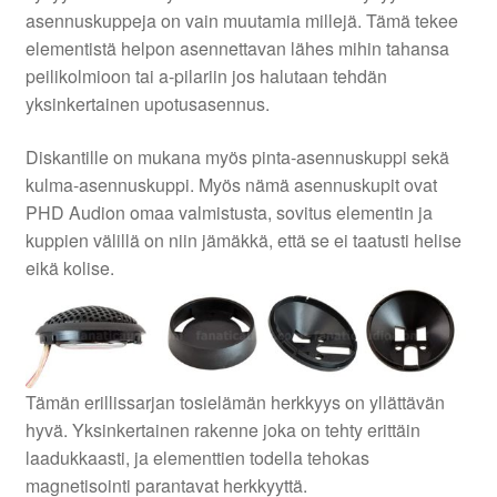
asennuskuppeja on vain muutamia millejä. Tämä tekee
elementistä helpon asennettavan lähes mihin tahansa
peilikolmioon tai a-pilariin jos halutaan tehdän
yksinkertainen upotusasennus.
Diskantille on mukana myös pinta-asennuskuppi sekä
kulma-asennuskuppi. Myös nämä asennuskupit ovat
PHD Audion omaa valmistusta, sovitus elementin ja
kuppien välillä on niin jämäkkä, että se ei taatusti helise
eikä kolise.
Tämän erillissarjan tosielämän herkkyys on yllättävän
hyvä. Yksinkertainen rakenne joka on tehty erittäin
laadukkaasti, ja elementtien todella tehokas
magnetisointi parantavat herkkyyttä.