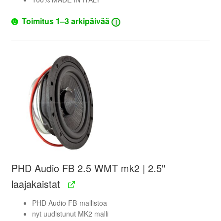
Toimitus 1–3 arkipäivää
i
PHD Audio FB 2.5 WMT mk2 | 2.5"
laajakaistat
PHD Audio FB-mallistoa
nyt uudistunut MK2 malli