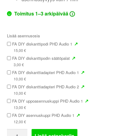
Toimitus 1–3 arkipäivää
i
Lisää asennusosia
↗
FA DIY diskanttipodi PHD Audio 1
15,00
€
↗
FA DIY diskanttipodin säätöpalat
3,00
€
↗
FA DIY diskanttiadapteri PHD Audio 1
10,00
€
↗
FA DIY diskanttiadapteri PHD Audio 2
10,00
€
↗
FA DIY uppoasennuskuppi PHD Audio 1
13,00
€
↗
FA DIY asennuskuppi PHD Audio 1
12,00
€
PHD
Lisää ostoskoriin