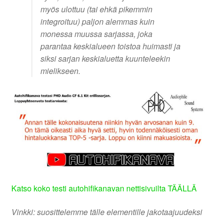
myös ulottuu (tai ehkä pikemmin
integroituu) paljon alemmas kuin
monessa muussa sarjassa, joka
parantaa keskialueen toistoa huimasti ja
siksi sarjan keskialuetta kuunteleekin
mielikseen.
Katso koko testi autohifikanavan nettisivuilta TÄÄLLÄ
Vinkki: suosittelemme tälle elementille jakotaajuudeksi