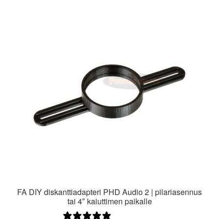
FA DIY diskanttiadapteri PHD Audio 2 | pilariasennus
tai 4″ kaiuttimen paikalle
0 arvostelua