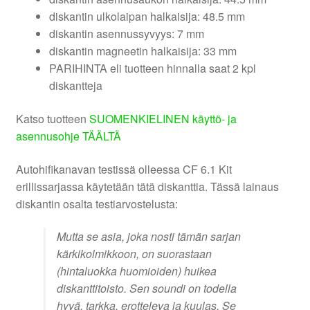
diskantin ulkolaipan halkaisija: 48.5 mm
diskantin asennussyvyys: 7 mm
diskantin magneetin halkaisija: 33 mm
PARIHINTA eli tuotteen hinnalla saat 2 kpl
diskantteja
Katso tuotteen
SUOMENKIELINEN käyttö- ja
asennusohje TÄÄLTÄ
Autohifikanavan testissä olleessa CF 6.1 Kit
erillissarjassa käytetään tätä diskanttia. Tässä lainaus
diskantin osalta testiarvostelusta:
Mutta se asia, joka nosti tämän sarjan
kärkikolmikkoon, on suorastaan
(hintaluokka huomioiden) huikea
diskanttitoisto. Sen soundi on todella
hyvä, tarkka, erotteleva ja kuulas. Se