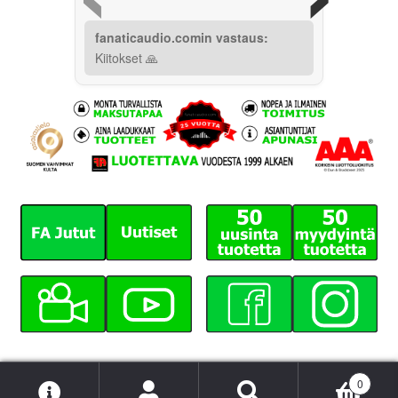
fanaticaudio.comin vastaus:
Kiitokset 🙏
0