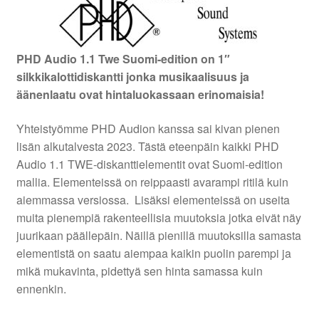
PHD Audio 1.1 Twe Suomi-edition on 1″
silkkikalottidiskantti jonka musikaalisuus ja
äänenlaatu ovat hintaluokassaan erinomaisia!
Yhteistyömme PHD Audion kanssa sai kivan pienen
lisän alkutalvesta 2023. Tästä eteenpäin kaikki PHD
Audio 1.1 TWE-diskanttielementit ovat Suomi-edition
mallia. Elementeissä on reippaasti avarampi ritilä kuin
aiemmassa versiossa. Lisäksi elementeissä on useita
muita pienempiä rakenteellisia muutoksia jotka eivät näy
juurikaan päällepäin. Näillä pienillä muutoksilla samasta
elementistä on saatu aiempaa kaikin puolin parempi ja
mikä mukavinta, pidettyä sen hinta samassa kuin
ennenkin.