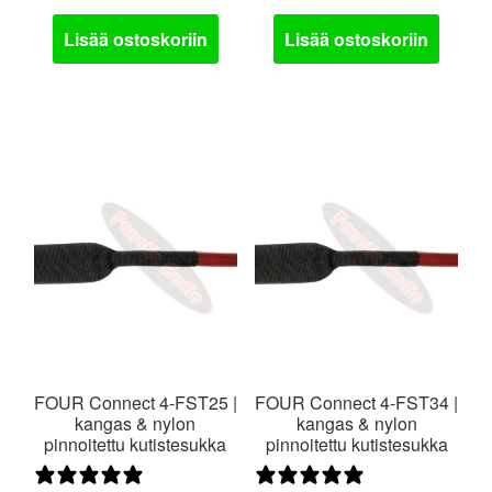
Lisää ostoskoriin
Lisää ostoskoriin
FOUR Connect 4-FST25 |
FOUR Connect 4-FST34 |
kangas & nylon
kangas & nylon
pinnoitettu kutistesukka
pinnoitettu kutistesukka