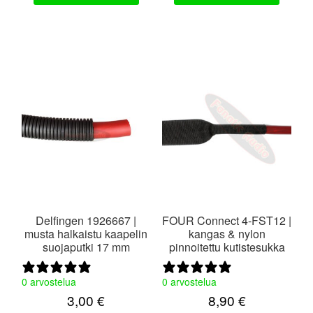
Delfingen 1926667 |
FOUR Connect 4-FST12 |
musta halkaistu kaapelin
kangas & nylon
suojaputki 17 mm
pinnoitettu kutistesukka
0 arvostelua
0 arvostelua
3,00
€
8,90
€