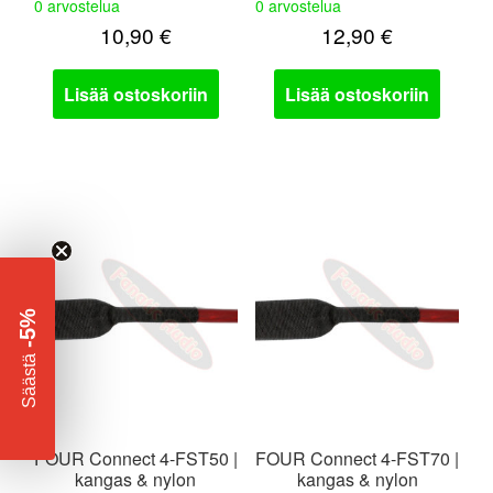
0 arvostelua
0 arvostelua
10,90
€
12,90
€
Lisää ostoskoriin
Lisää ostoskoriin
-5%
​
Säästä
FOUR Connect 4-FST50 |
FOUR Connect 4-FST70 |
kangas & nylon
kangas & nylon