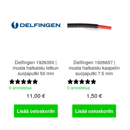
Delfingen 1926350 |
Delfingen 1926657 |
musta halkaistu letkun
musta halkaistu kaapelin
suojaputki 50 mm
suojaputki 7.5 mm
0 arvostelua
0 arvostelua
11,00
€
1,50
€
Lisää ostoskoriin
Lisää ostoskoriin