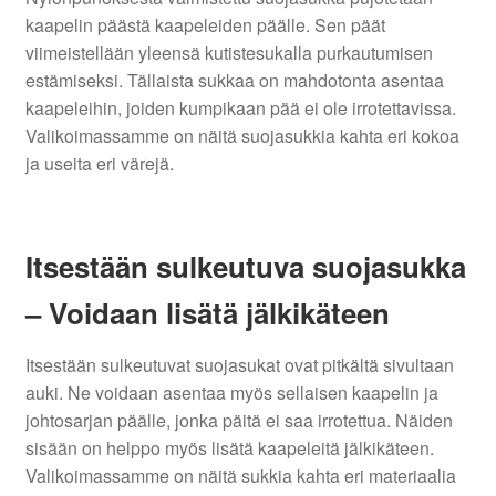
kaapelin päästä kaapeleiden päälle. Sen päät
viimeistellään yleensä kutistesukalla purkautumisen
estämiseksi. Tällaista sukkaa on mahdotonta asentaa
kaapeleihin, joiden kumpikaan pää ei ole irrotettavissa.
Valikoimassamme on näitä suojasukkia kahta eri kokoa
ja useita eri värejä.
Itsestään sulkeutuva suojasukka
– Voidaan lisätä jälkikäteen
Itsestään sulkeutuvat suojasukat ovat pitkältä sivultaan
auki. Ne voidaan asentaa myös sellaisen kaapelin ja
johtosarjan päälle, jonka päitä ei saa irrotettua. Näiden
sisään on helppo myös lisätä kaapeleitä jälkikäteen.
Valikoimassamme on näitä sukkia kahta eri materiaalia