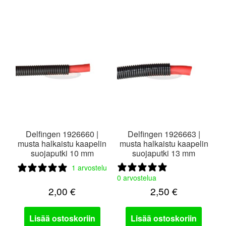
Delfingen 1926660 |
Delfingen 1926663 |
musta halkaistu kaapelin
musta halkaistu kaapelin
suojaputki 10 mm
suojaputki 13 mm
1 arvostelu
0 arvostelua
2,00
€
2,50
€
Lisää ostoskoriin
Lisää ostoskoriin