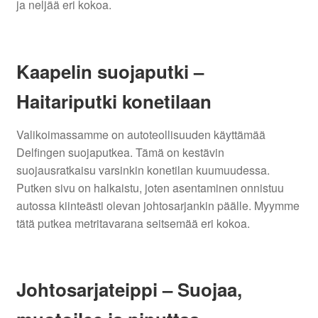
ja neljää eri kokoa.
Kaapelin suojaputki –
Haitariputki konetilaan
Valikoimassamme on autoteollisuuden käyttämää
Delfingen suojaputkea. Tämä on kestävin
suojausratkaisu varsinkin konetilan kuumuudessa.
Putken sivu on halkaistu, joten asentaminen onnistuu
autossa kiinteästi olevan johtosarjankin päälle. Myymme
tätä putkea metritavarana seitsemää eri kokoa.
Johtosarjateippi – Suojaa,