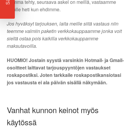
Homma tehty, seuraava askel on meillä, vastaamme
sinulle heti kun ehdimme.
Jos hyväksyt tarjouksen, laita meille siitä vastaus niin
teemme valmiin paketin verkkokauppaamme jonka voit
sieltä ostaa pois kaikilla verkkokauppamme
maksutavoilla.
HUOMIO! Jostain syystä varsinkin Hotmail- ja Gmail-
osoitteet laittavat tarjouspyyntöjen vastaukset
roskapostiksi. Joten tarkkaile roskapostikansiotasi
jos vastausta ei ala päivän sisällä näkymään.
Vanhat kunnon keinot myös
käytössä