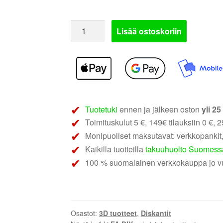
FA
Lisää ostoskoriin
DIY
diskanttiadapteri
PHD
Audio
1
|
Tuotetuki
ennen ja jälkeen oston
yli 2
pilariasennus
Toimituskulut 5 €, 149€ tilauksiin 0 €, 29
tai
Monipuoliset maksutavat: verkkopankit,
2.75"
Kaikilla tuotteilla
takuuhuolto Suomess
kaiuttimen
paikalle
100 % suomalainen verkkokauppa jo v
määrä
Osastot:
3D tuotteet
,
Diskantit