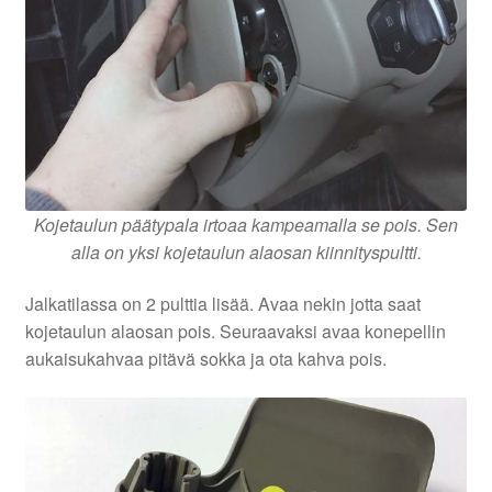
Kojetaulun päätypala irtoaa kampeamalla se pois. Sen
alla on yksi kojetaulun alaosan kiinnityspultti.
Jalkatilassa on 2 pulttia lisää. Avaa nekin jotta saat
kojetaulun alaosan pois. Seuraavaksi avaa konepellin
aukaisukahvaa pitävä sokka ja ota kahva pois.