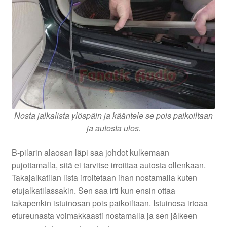
Nosta jalkalista ylöspäin ja kääntele se pois paikoiltaan
ja autosta ulos.
B-pilarin alaosan läpi saa johdot kulkemaan
pujottamalla, sitä ei tarvitse irroittaa autosta ollenkaan.
Takajalkatilan lista irroitetaan ihan nostamalla kuten
etujalkatilassakin. Sen saa irti kun ensin ottaa
takapenkin istuinosan pois paikoiltaan. Istuinosa irtoaa
etureunasta voimakkaasti nostamalla ja sen jälkeen