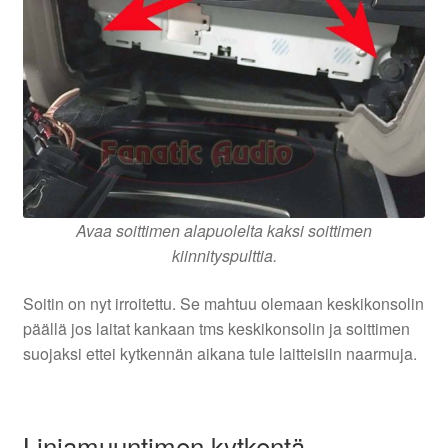
Avaa soittimen alapuolelta kaksi soittimen
kiinnityspulttia.
Soitin on nyt irroitettu. Se mahtuu olemaan keskikonsolin
päällä jos laitat kankaan tms keskikonsolin ja soittimen
suojaksi ettei kytkennän aikana tule laitteisiin naarmuja.
Linjamuuntimen kytkentä