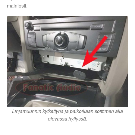
mainiosti.
Linjamuunnin kytkettynä ja paikoillaan soittimen alla
olevassa hyllyssä.