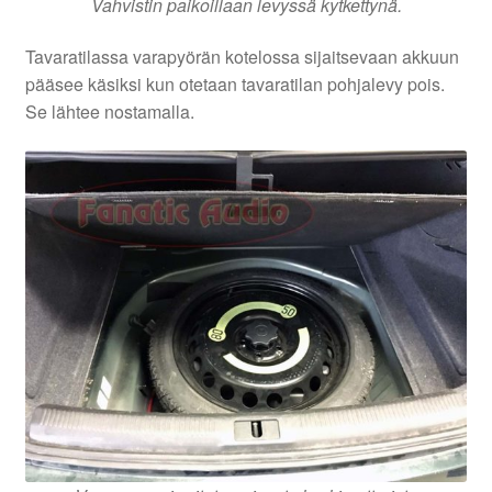
Vahvistin paikoillaan levyssä kytkettynä.
Tavaratilassa varapyörän kotelossa sijaitsevaan akkuun
pääsee käsiksi kun otetaan tavaratilan pohjalevy pois.
Se lähtee nostamalla.