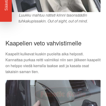
Säästä
Luukku mahtuu nätisti kiinni tasonsäädin
tuhkakupissakin. Out of sight, out of mind.
Kaapelien veto vahvistimelle
Kaapelit kulkevat kuskin puolelta aika helposti.
Kannattaa purkaa reitti valmiiksi niin sen jälkeen kaapelit
on helppo viedä kerralla taakse asti ja kasata osat
takaisin saman tien.