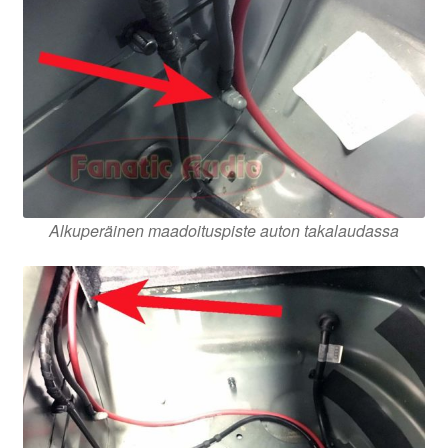
Alkuperäinen maadoituspiste auton takalaudassa