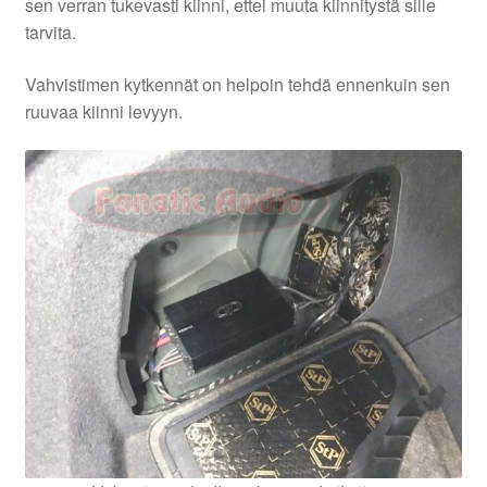
sen verran tukevasti kiinni, ettei muuta kiinnitystä sille
tarvita.
Vahvistimen kytkennät on helpoin tehdä ennenkuin sen
ruuvaa kiinni levyyn.