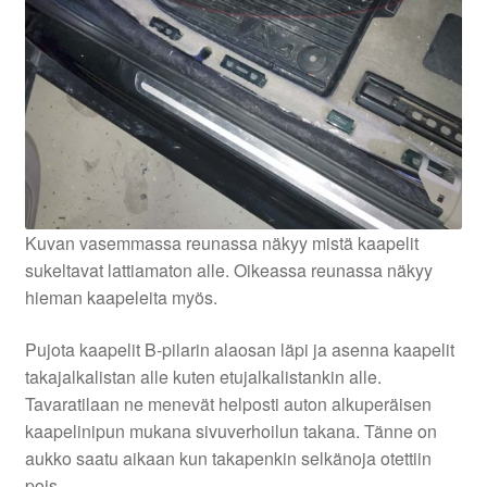
Kuvan vasemmassa reunassa näkyy mistä kaapelit
sukeltavat lattiamaton alle. Oikeassa reunassa näkyy
hieman kaapeleita myös.
Pujota kaapelit B-pilarin alaosan läpi ja asenna kaapelit
takajalkalistan alle kuten etujalkalistankin alle.
Tavaratilaan ne menevät helposti auton alkuperäisen
kaapelinipun mukana sivuverhoilun takana. Tänne on
aukko saatu aikaan kun takapenkin selkänoja otettiin
pois.