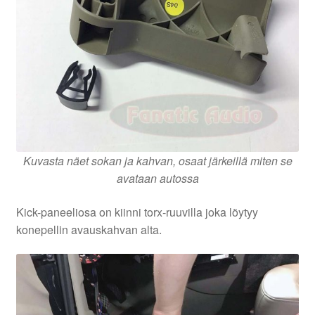
Kuvasta näet sokan ja kahvan, osaat järkeillä miten se
avataan autossa
Kick-paneeliosa on kiinni torx-ruuvilla joka löytyy
konepellin avauskahvan alta.