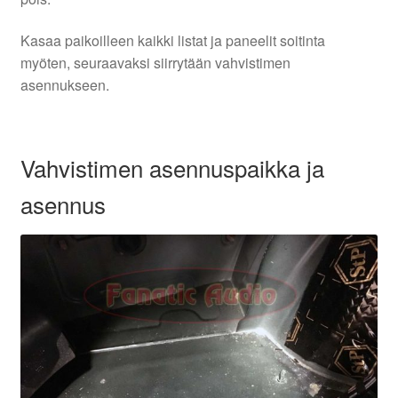
Kasaa paikoilleen kaikki listat ja paneelit soitinta
myöten, seuraavaksi siirrytään vahvistimen
asennukseen.
Vahvistimen asennuspaikka ja
asennus