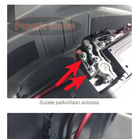
Sulake paikoillaan autossa.