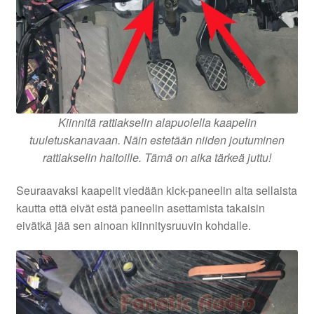
Kiinnitä rattiakselin alapuolella kaapelin
tuuletuskanavaan. Näin estetään niiden joutuminen
rattiakselin haitoille. Tämä on aika tärkeä juttu!
Seuraavaksi kaapelit viedään kick-paneelin alta sellaista
kautta että eivät estä paneelin asettamista takaisin
eivätkä jää sen ainoan kiinnitysruuvin kohdalle.