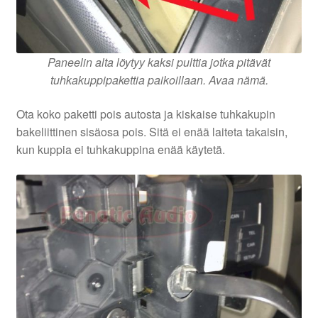
Paneelin alta löytyy kaksi pulttia jotka pitävät
tuhkakuppipakettia paikoillaan. Avaa nämä.
Ota koko paketti pois autosta ja kiskaise tuhkakupin
bakeliittinen sisäosa pois. Sitä ei enää laiteta takaisin,
kun kuppia ei tuhkakuppina enää käytetä.