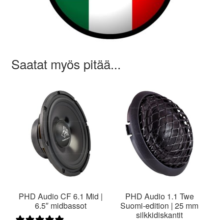
Saatat myös pitää...
PHD Audio CF 6.1 Mid |
PHD Audio 1.1 Twe
6.5″ midbassot
Suomi-edition | 25 mm
silkkidiskantit