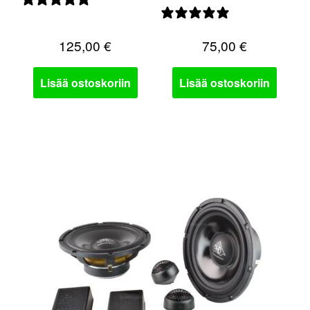
0 arvostelua
0 arvostelua
125,00
€
75,00
€
Lisää ostoskoriin
Lisää ostoskoriin