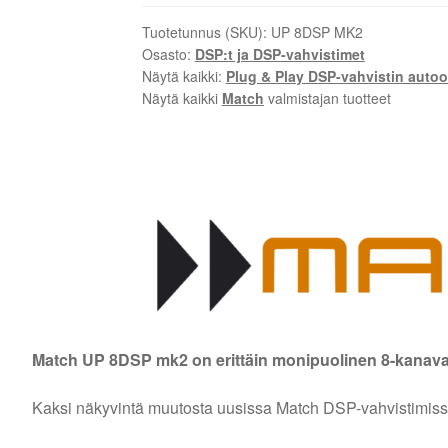
Tuotetunnus (SKU):
UP 8DSP MK2
Osasto:
DSP:t ja DSP-vahvistimet
Näytä kaikki:
Plug & Play DSP-vahvistin auto
Näytä kaikki
Match
valmistajan tuotteet
Match UP 8DSP mk2 on erittäin monipuolinen 8-kanava
Kaksi näkyvintä muutosta uusissa Match DSP-vahvistimiss