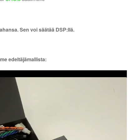
ahansa. Sen voi säätää DSP:llä.
me edeltäjämallista: