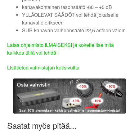
kanavakohtainen tasonsäätö -60 – +5 dB
YLLÄOLEVAT SÄÄDÖT voi tehdä jokaiselle
kanavalle erikseen
SUB-kanavan vaiheensäätö 22,5 asteen välein
Lataa ohjelmisto ILMAISEKSI ja kokeile itse mitä
kaikkea tällä voi tehdä !
Lisätietoa valmistajan kotisivuilta
Saatat myös pitää...