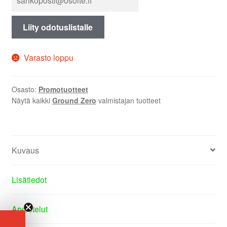
Liity odotuslistalle
Varasto loppu
Osasto:
Promotuotteet
Näytä kaikki
Ground Zero
valmistajan tuotteet
Kuvaus
Lisätiedot
Arvostelut