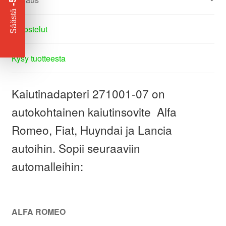
​
Säästä
Arvostelut
Kysy tuotteesta
Kaiutinadapteri 271001-07 on
autokohtainen kaiutinsovite Alfa
Romeo, Fiat, Huyndai ja Lancia
autoihin. Sopii seuraaviin
automalleihin:
ALFA ROMEO