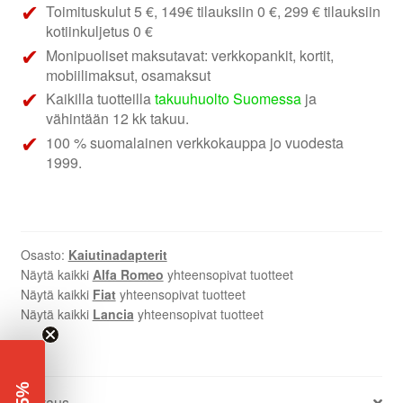
Toimituskulut 5 €, 149€ tilauksiin 0 €, 299 € tilauksiin
kotiinkuljetus 0 €
Monipuoliset maksutavat: verkkopankit, kortit,
mobiilimaksut, osamaksut
Kaikilla tuotteilla
takuuhuolto Suomessa
ja
vähintään 12 kk takuu.
100 % suomalainen verkkokauppa jo vuodesta
1999.
Osasto:
Kaiutinadapterit
Näytä kaikki
Alfa Romeo
yhteensopivat tuotteet
Näytä kaikki
Fiat
yhteensopivat tuotteet
Näytä kaikki
Lancia
yhteensopivat tuotteet
-5%
Kuvaus