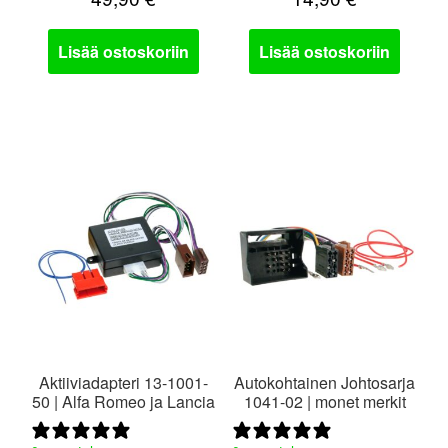
Lisää ostoskoriin
Lisää ostoskoriin
Aktiiviadapteri 13-1001-
Autokohtainen Johtosarja
50 | Alfa Romeo ja Lancia
1041-02 | monet merkit