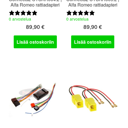
Alfa Romeo rattiadapteri
Alfa Romeo rattiadapteri
0 arvostelua
0 arvostelua
89,90
€
89,90
€
Lisää ostoskoriin
Lisää ostoskoriin