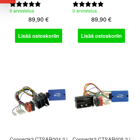
0 arvostelua
0 arvostelua
89,90
€
89,90
€
Lisää ostoskoriin
Lisää ostoskoriin
Connects2 CTSAR004.2 |
Connects2 CTSAR005.2 |