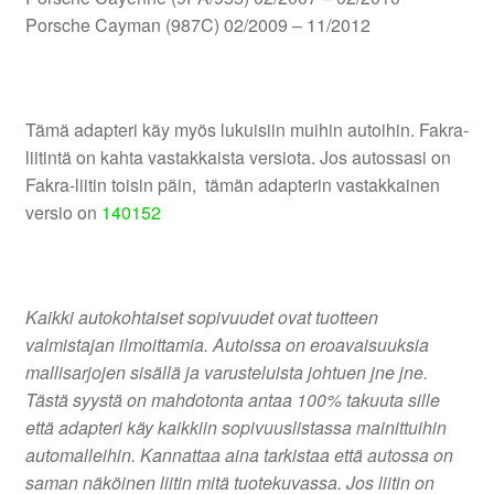
Porsche Cayman (987C) 02/2009 – 11/2012
Tämä adapteri käy myös lukuisiin muihin autoihin. Fakra-
liitintä on kahta vastakkaista versiota. Jos autossasi on
Fakra-liitin toisin päin, tämän adapterin vastakkainen
versio on
140152
Kaikki autokohtaiset sopivuudet ovat tuotteen
valmistajan ilmoittamia. Autoissa on eroavaisuuksia
mallisarjojen sisällä ja varusteluista johtuen jne jne.
Tästä syystä on mahdotonta antaa 100% takuuta sille
että adapteri käy kaikkiin sopivuuslistassa mainittuihin
automalleihin. Kannattaa aina tarkistaa että autossa on
saman näköinen liitin mitä tuotekuvassa. Jos liitin on