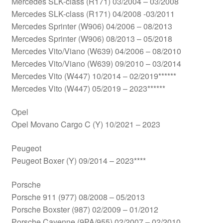
Mercedes SLK-class (R171) 03/2004 – 03/2008
Mercedes SLK-class (R171) 04/2008 -03/2011
Mercedes Sprinter (W906) 04/2006 – 08/2013
Mercedes Sprinter (W906) 08/2013 – 05/2018
Mercedes Vito/Viano (W639) 04/2006 – 08/2010
Mercedes Vito/Viano (W639) 09/2010 – 03/2014
Mercedes Vito (W447) 10/2014 – 02/2019******
Mercedes Vito (W447) 05/2019 – 2023******
Opel
Opel Movano Cargo C (Y) 10/2021 – 2023
Peugeot
Peugeot Boxer (Y) 09/2014 – 2023****
Porsche
Porsche 911 (977) 08/2008 – 05/2013
Porsche Boxster (987) 02/2009 – 01/2012
Porsche Cayenne (9PA/955) 02/2007 – 02/2010