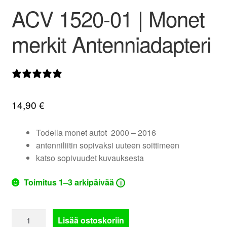
ACV 1520-01 | Monet
valikko
merkit Antenniadapteri
0 arvostelua
14,90
€
Todella monet autot 2000 – 2016
antenniliitin sopivaksi uuteen soittimeen
katso sopivuudet kuvauksesta
Toimitus 1–3 arkipäivää
i
ACV
Lisää ostoskoriin