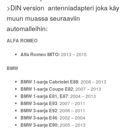
>DIN version antenniadapteri joka käy
muun muassa seuraaviin
automalleihin:
ALFA ROMEO
Alfa Romeo MITO:
2013 – 2015
BMW
BMW 1-sarja Cabriolet E88
: 2008 – 2013
BMW 1-sarja Coupe E82
: 2007 – 2013
BMW 1-sarja E81, E87
: 2004 – 2013
BMW 3-sarja E93
: 2007 – 2011
BMW 3-sarja E92
: 2006 – 2011
BMW 3-sarja E46
: 2002 – 2004
BMW 3-sarja E90:
2005 – 2013