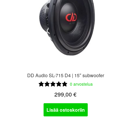
DD Audio SL-715 D4 | 15″ subwoofer
0 arvostelua
299,00
€
Lisää ostoskoriin