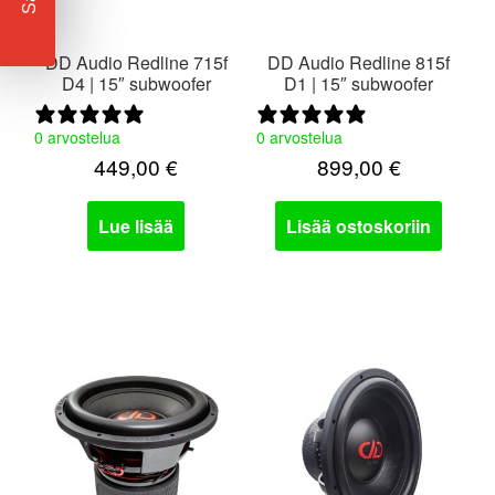
DD Audio Redline 715f
DD Audio Redline 815f
D4 | 15″ subwoofer
D1 | 15″ subwoofer
0 arvostelua
0 arvostelua
449,00
€
899,00
€
Lue lisää
Lisää ostoskoriin