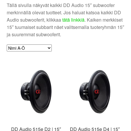
Tällä sivulla näkyvät kaikki DD Audio 15″ subwoofer
valikko
merkinnällä olevat tuotteet. Jos haluat katsoa kaikki DD
Audio subwooferit, klikkaa
tätä linkkiä
. Kaiken merkkiset
15″ tuumaiset subbarit näet valitsemalla tuoteryhmän 15″
ja suuremmat subwooferit.
DD Audio 515e D2 | 15″
DD Audio 515e D4 | 15″