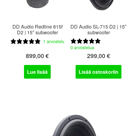
DD Audio Redline 815f
DD Audio SL-715 D2 | 15″
D2 | 15″ subwoofer
subwoofer
1 arvostelu
0 arvostelua
899,00
€
299,00
€
Lue lisää
Lisää ostoskoriin