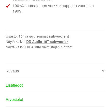
100 % suomalainen verkkokauppa jo vuodesta
1999.
Osasto:
15" ja suuremmat subwooferit
Näytä kaikki:
DD Audio 15" subwoofer
Näytä kaikki
DD Audio
valmistajan tuotteet
Kuvaus
Lisätiedot
Arvostelut