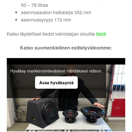
50 – 78 litraa
asennusaukon halkaisija 352 mm
asennussyvyys 172 mm
Katso täydelliset tiedot valmistajan sivuilta
tästä
Katso suomenkielinen esittelyvideomme:
Hyväksy markkinointievästeet nähdäksesi videon.
Avaa hyväksyntä