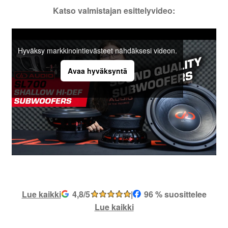
Katso valmistajan esittelyvideo:
Hyväksy markkinointievästeet nähdäksesi videon.
Avaa hyväksyntä
Lue kaikki
4,8/5
|
96 % suosittelee
Lue kaikki