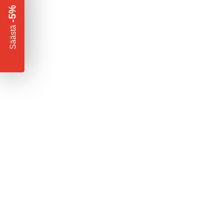
-5%
​
Säästä