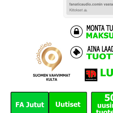
fanaticaudio.comin vast
Kiitokset 🙏