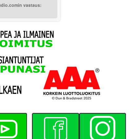
udio.comin vastaus: