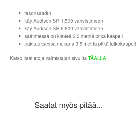
tasonsäädin
käy Audison SR 1.500 vahvistimeen
käy Audison SR 5.600 vahvistimeen
säätimessä on kiinteä 2.5 metriä pitkä kaapeli
pakkauksessa mukana 3.5 metriä pitkä jatkokaapeli
Katso lisätietoja valmistajan sivuilta
TÄÄLLÄ
Saatat myös pitää...