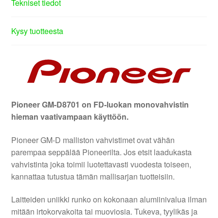
Tekniset tiedot
Kysy tuotteesta
Pioneer GM-D8701 on FD-luokan monovahvistin
hieman vaativampaan käyttöön.
Pioneer GM-D malliston vahvistimet ovat vähän
parempaa seppälää Pioneerilta. Jos etsit laadukasta
vahvistinta joka toimii luotettavasti vuodesta toiseen,
kannattaa tutustua tämän mallisarjan tuotteisiin.
Laitteiden uniikki runko on kokonaan alumiinivalua ilman
mitään irtokorvakoita tai muoviosia. Tukeva, tyylikäs ja