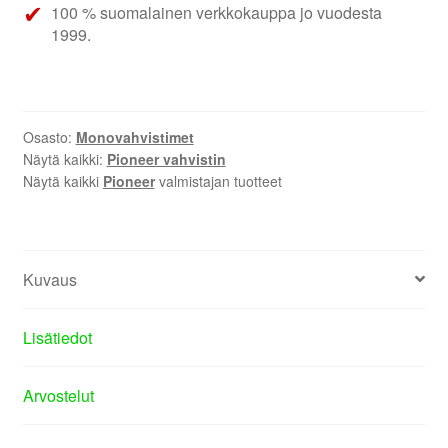
100 % suomalainen verkkokauppa jo vuodesta
1999.
Osasto:
Monovahvistimet
Näytä kaikki:
Pioneer vahvistin
Näytä kaikki
Pioneer
valmistajan tuotteet
Kuvaus
Lisätiedot
Arvostelut