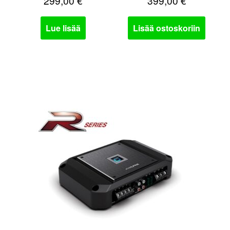
299,00
€
399,00
€
Lue lisää
Lisää ostoskoriin