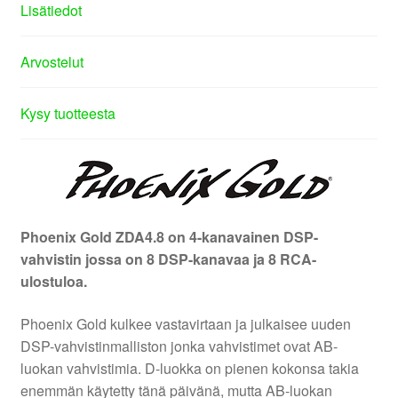
Lisätiedot
Arvostelut
Kysy tuotteesta
Phoenix Gold ZDA4.8 on 4-kanavainen DSP-
vahvistin jossa on 8 DSP-kanavaa ja 8 RCA-
ulostuloa.
Phoenix Gold kulkee vastavirtaan ja julkaisee uuden
DSP-vahvistinmalliston jonka vahvistimet ovat AB-
luokan vahvistimia. D-luokka on pienen kokonsa takia
enemmän käytetty tänä päivänä, mutta AB-luokan