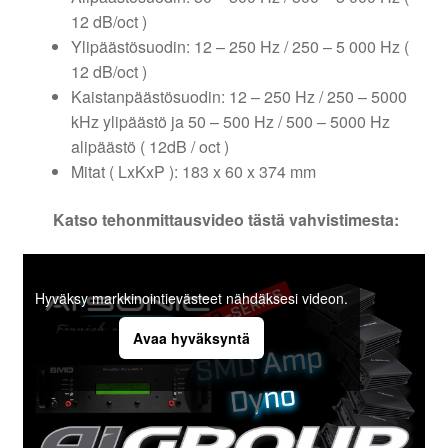
12 dB/oct )
Ylipäästösuodin: 12 – 250 Hz / 250 – 5 000 Hz (
12 dB/oct )
Kaistanpäästösuodin: 12 – 250 Hz / 250 – 5000
kHz ylipäästö ja 50 – 500 Hz / 500 – 5000 Hz
alipäästö ( 12dB / oct )
Mitat ( LxKxP ): 183 x 60 x 374 mm
Katso tehonmittausvideo tästä vahvistimesta:
Hyväksy markkinointievästeet nähdäksesi videon.
Avaa hyväksyntä