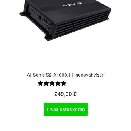
AI-Sonic S2-A1000.1 | monovahvistin
0 arvostelua
249,00
€
Lisää ostoskoriin