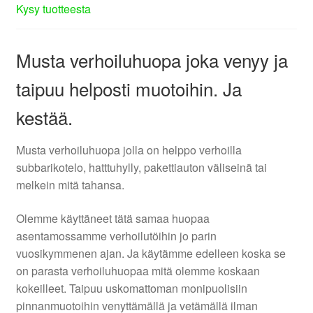
Kysy tuotteesta
Musta verhoiluhuopa joka venyy ja
taipuu helposti muotoihin. Ja
kestää.
Musta verhoiluhuopa jolla on helppo verhoilla
subbarikotelo, hatttuhylly, pakettiauton väliseinä tai
melkein mitä tahansa.
Olemme käyttäneet tätä samaa huopaa
asentamossamme verhoilutöihin jo parin
vuosikymmenen ajan. Ja käytämme edelleen koska se
on parasta verhoiluhuopaa mitä olemme koskaan
kokeilleet. Taipuu uskomattoman monipuolisiin
pinnanmuotoihin venyttämällä ja vetämällä ilman