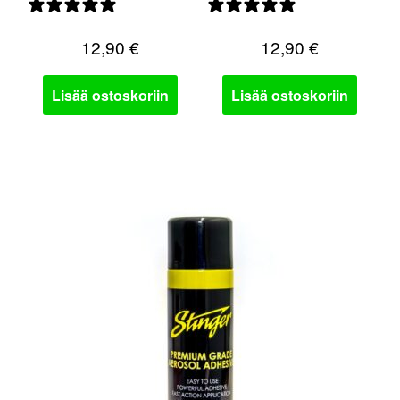
0 arvostelua
3 arvostelua
12,90
€
12,90
€
Lisää ostoskoriin
Lisää ostoskoriin