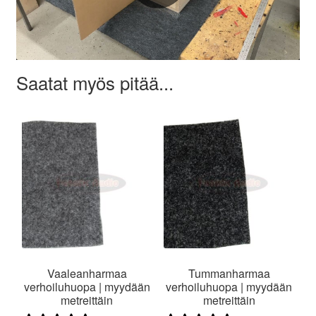
Saatat myös pitää...
Vaaleanharmaa
Tummanharmaa
verhoiluhuopa | myydään
verhoiluhuopa | myydään
metreittäin
metreittäin