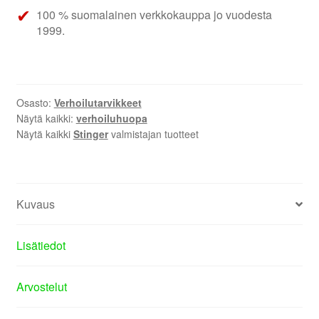
100 % suomalainen verkkokauppa jo vuodesta
1999.
Osasto:
Verhoilutarvikkeet
Näytä kaikki:
verhoiluhuopa
Näytä kaikki
Stinger
valmistajan tuotteet
Kuvaus
Lisätiedot
Arvostelut