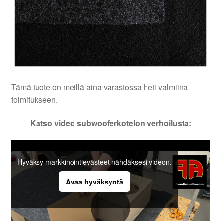
Tämä tuote on meillä aina varastossa heti valmiina
toimitukseen.
Katso video subwooferkotelon verhoilusta:
Hyväksy markkinointievästeet nähdäksesi videon.
Avaa hyväksyntä