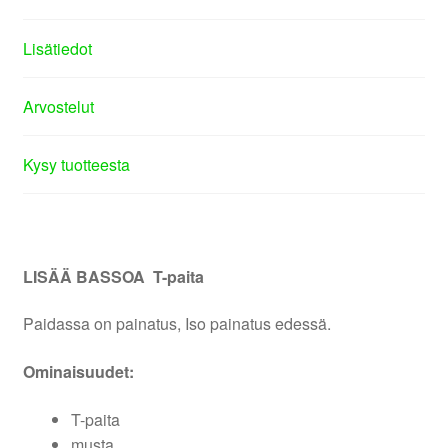
Lisätiedot
Arvostelut
Kysy tuotteesta
LISÄÄ BASSOA T-paita
Paidassa on painatus, Iso painatus edessä.
Ominaisuudet:
T-paita
musta