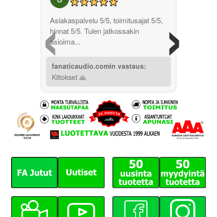
‹
›
Asiakaspalvelu 5/5, toimitusajat 5/5,
hinnat 5/5. Tulen jatkossakin
asioima...
fanaticaudio.comin vastaus:
Kiitokset 🙏