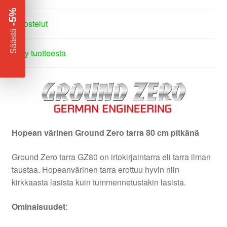
-5%
Arvostelut
​
Säästä
Kysy tuotteesta
Hopean värinen Ground Zero tarra 80 cm pitkänä
Ground Zero tarra GZ80 on irtokirjaintarra eli tarra ilman
taustaa. Hopeanvärinen tarra erottuu hyvin niin
kirkkaasta lasista kuin tummennetustakin lasista.
Ominaisuudet
: