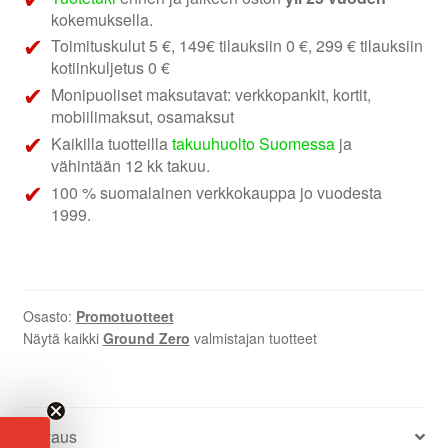
kokemuksella.
Toimituskulut 5 €, 149€ tilauksiin 0 €, 299 € tilauksiin
kotiinkuljetus 0 €
Monipuoliset maksutavat: verkkopankit, kortit,
mobiilimaksut, osamaksut
Kaikilla tuotteilla
takuuhuolto Suomessa
ja
vähintään 12 kk takuu.
100 % suomalainen verkkokauppa jo vuodesta
1999.
Osasto:
Promotuotteet
Näytä kaikki
Ground Zero
valmistajan tuotteet
Kuvaus