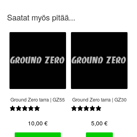
Saatat myös pitää...
Ground Zero tarra | GZ55
Ground Zero tarra | GZ30
0 arvostelua
0 arvostelua
10,00
€
5,00
€