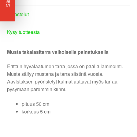
Arvostelut
Kysy tuotteesta
Musta takalasitarra valkoisella painatuksella
Erittäin hyvälaatuinen tarra jossa on päällä laminointi.
Musta säilyy mustana ja tarra siistinä vuosia.
Aavistuksen pyöristetyt kulmat auttavat myös tarraa
pysymään paremmin kiinni.
pituus 50 cm
korkeus 5 cm