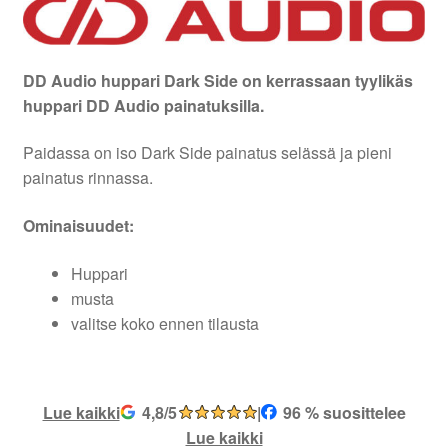
DD Audio huppari Dark Side on kerrassaan tyylikäs
huppari DD Audio painatuksilla.
Paidassa on iso Dark Side painatus selässä ja pieni
painatus rinnassa.
Ominaisuudet:
Huppari
musta
valitse koko ennen tilausta
Lue kaikki
4,8/5
|
96 % suosittelee
Lue kaikki