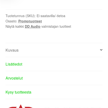
Tuotetunnus (SKU):
Ei saatavilla/-tietoa
Osasto:
Promotuotteet
Näytä kaikki
DD Audio
valmistajan tuotteet
Kuvaus
Lisätiedot
Arvostelut
Kysy tuotteesta