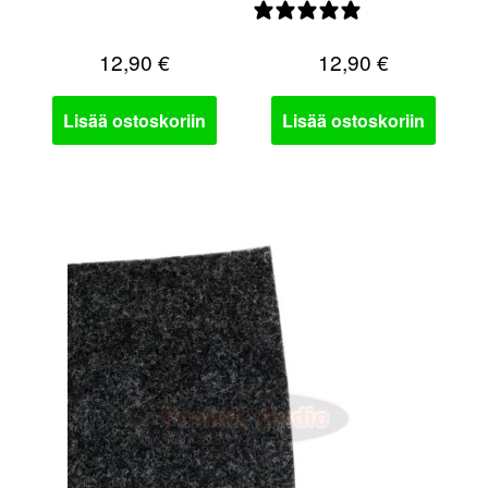
3 arvostelua
0 arvostelua
12,90
€
12,90
€
Lisää ostoskoriin
Lisää ostoskoriin