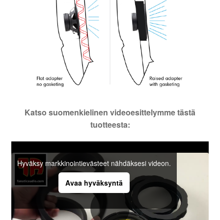
Katso suomenkielinen videoesittelymme tästä
tuotteesta:
Hyväksy markkinointievästeet nähdäksesi videon.
Avaa hyväksyntä