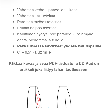
Vähentää verhoilupaneelien liikettä
Vähentää kaikuefektiä
Parantaa midbassotoistoa
Erittäin helppo asentaa
Kaiuttimen hyötysuhde paranee = Parempaa
ääntä, pienemmällä teholla
Pakkauksessa tarvikkeet yhdelle kaiutinparille.
6″ – 6,5″ kaiuttimille
Klikkaa kuvaa ja avaa PDF-tiedostona DD Audion
artikkeli joka liittyy tähän tuotteeseen: