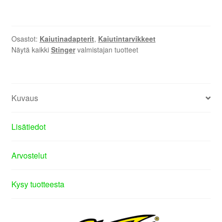
Osastot:
Kaiutinadapterit
,
Kaiutintarvikkeet
Näytä kaikki
Stinger
valmistajan tuotteet
Kuvaus
Lisätiedot
Arvostelut
Kysy tuotteesta