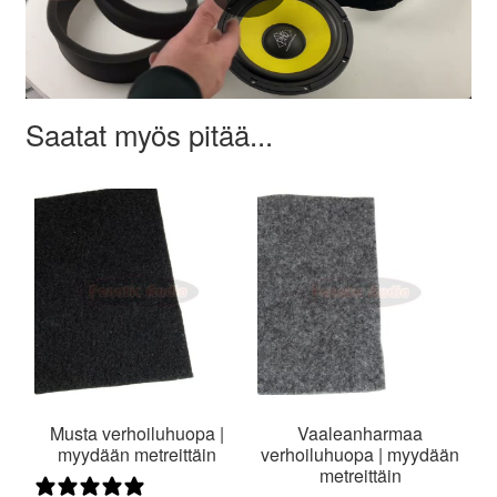
Saatat myös pitää...
Musta verhoiluhuopa |
Vaaleanharmaa
myydään metreittäin
verhoiluhuopa | myydään
metreittäin