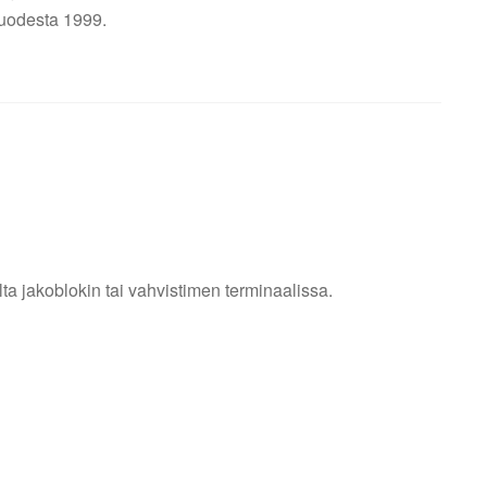
uodesta 1999.
a jakoblokin tai vahvistimen terminaalissa.