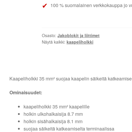
100 % suomalainen verkkokauppa jo v
Osasto:
Jakoblokit ja liittimet
Näytä kaikki:
kaapeliholkki
Kaapeliholkki 35 mm² suojaa kaapelin säikeitä katkeamiselt
Ominaisuudet:
kaapeliholkki 35 mm² kaapelille
holkin ulkohalkaisija 8.7 mm
holkin sisähalkaisija 8.1 mm
suojaa säikeitä katkeamiselta terminaalissa