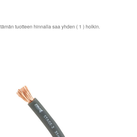
män tuotteen hinnalla saa yhden ( 1 ) holkin.