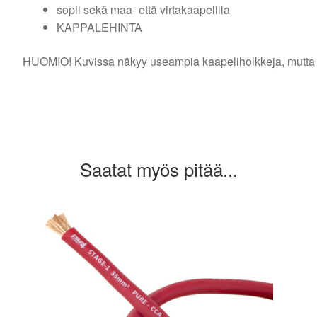
sopii sekä maa- että virtakaapelilla
KAPPALEHINTA
HUOMIO! Kuvissa näkyy useampia kaapeliholkkeja, mutta tä
Saatat myös pitää...