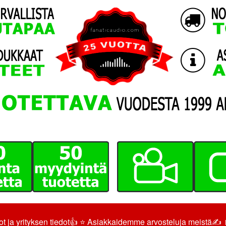
t ja yrityksen tiedot
👍 ⭐ Asiakkaidemme arvosteluja meistä
✍️ 