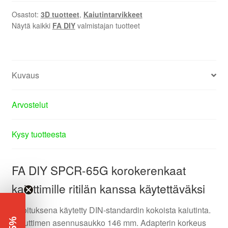
Osastot:
3D tuotteet
,
Kaiutintarvikkeet
Näytä kaikki
FA DIY
valmistajan tuotteet
Kuvaus
Arvostelut
Kysy tuotteesta
FA DIY SPCR-65G korokerenkaat
kaiuttimille ritilän kanssa käytettäväksi
Mitoituksena käytetty DIN-standardin kokoista kaiutinta.
-5%
Kaiuttimen asennusaukko 146 mm. Adapterin korkeus