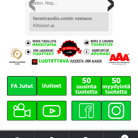
oston. Nop...
fanaticaudio.comin vastaus:
Kiitokset 🙏