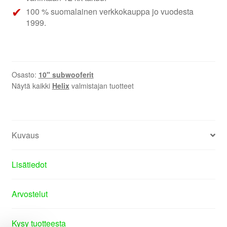
100 % suomalainen verkkokauppa jo vuodesta
1999.
Osasto:
10" subwooferit
Näytä kaikki
Helix
valmistajan tuotteet
Kuvaus
Lisätiedot
Arvostelut
Kysy tuotteesta