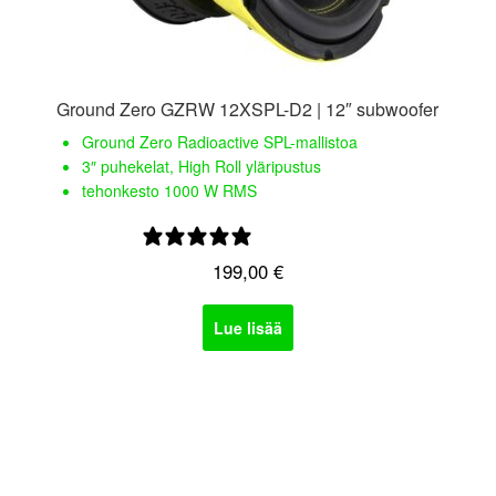
Ground Zero GZRW 12XSPL-D2 | 12″ subwoofer
Ground Zero Radioactive SPL-mallistoa
3″ puhekelat, High Roll yläripustus
tehonkesto 1000 W RMS
0 arvostelua
199,00
€
Lue lisää