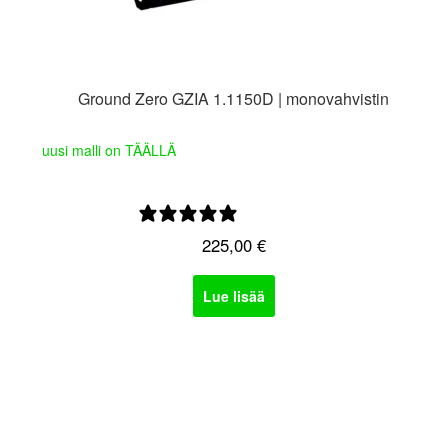
Ground Zero GZIA 1.1150D | monovahvistin
uusi malli on TÄÄLLÄ
0 arvostelua
225,00
€
Lue lisää