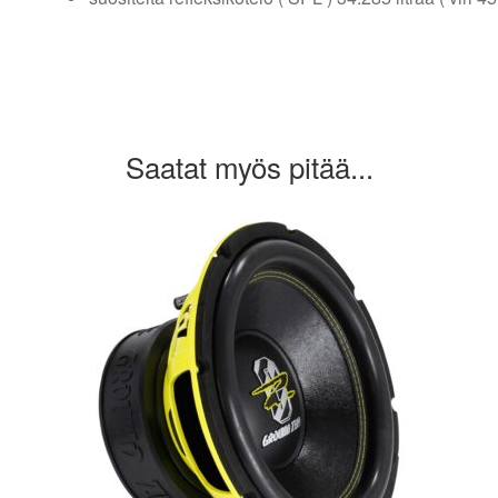
Saatat myös pitää...