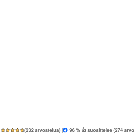
5
(232 arvostelua) |
96 % 👍 suosittelee (274 arvo