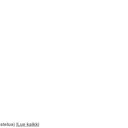
stelua) |
Lue kaikki