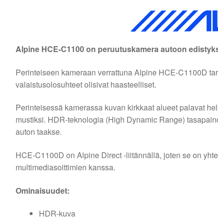
Alpine HCE-C1100 on peruutuskamera autoon edistyksel
Perinteiseen kameraan verrattuna Alpine HCE-C1100D tarj
valaistusolosuhteet olisivat haasteelliset.
Perinteisessä kamerassa kuvan kirkkaat alueet palavat helpo
mustiksi. HDR-teknologia (High Dynamic Range) tasapainot
auton taakse.
HCE-C1100D on Alpine Direct -liitännällä, joten se on yhte
multimediasoittimien kanssa.
Ominaisuudet:
HDR-kuva