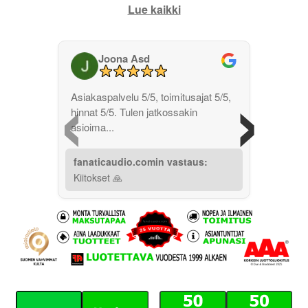
Lue kaikki
Joona Asd
‹
›
Asiakaspalvelu 5/5, toimitusajat 5/5,
hinnat 5/5. Tulen jatkossakin
asioima...
fanaticaudio.comin vastaus:
Kiitokset 🙏