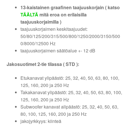
13-kaistainen graafinen taajuuskorjain ( katso
TÄÄLTÄ
mitä eroa on erilaisilla
taajuuskorjaimilla )
taajuuskorjaimen keskitaajuudet:
50/80/125/200/315/500/800/1250/2000/3150/500
0/8000/12500 Hz
taajuuskorjaimen säätöalue +- 12 dB
Jakosuotimet 2-tie tilassa ( STD ):
Etukanavat ylipäästö: 25, 32, 40, 50, 63, 80, 100,
125, 160, 200 ja 250 Hz
Takakanavat ylipäästö: 25, 32, 40, 50, 63, 80, 100,
125, 160, 200 ja 250 Hz
Subwoofer kanavat alipäästö: 25, 32, 40, 50, 63,
80, 100, 125, 160, 200 ja 250 Hz
jakojyrkkyys: kiinteä