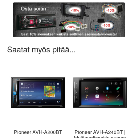
Saatat myös pitää...
Pioneer AVH-A200BT
Pioneer AVH-A240BT |
Multimediasoitin autoon