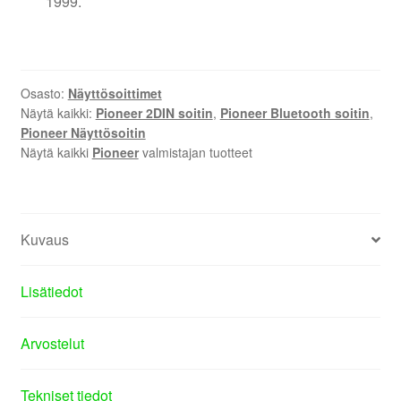
1999.
Osasto:
Näyttösoittimet
Näytä kaikki:
Pioneer 2DIN soitin
,
Pioneer Bluetooth soitin
,
Pioneer Näyttösoitin
Näytä kaikki
Pioneer
valmistajan tuotteet
Kuvaus
Lisätiedot
Arvostelut
Tekniset tiedot