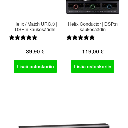
Helix / Match URC.3 |
Helix Conductor | DSP:n
DSP:n kaukosäädin
kaukosäädin
0 arvostelua
0 arvostelua
39,90
€
119,00
€
Lisää ostoskoriin
Lisää ostoskoriin