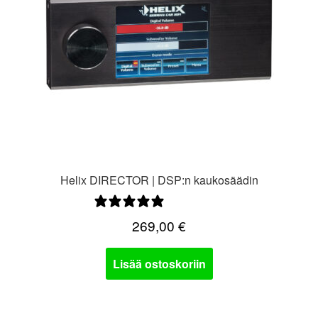
Helix DIRECTOR | DSP:n kaukosäädin
1 arvostelu
269,00
€
Lisää ostoskoriin