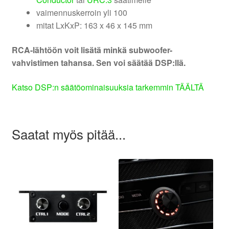
vaimennuskerroin yli 100
mitat LxKxP: 163 x 46 x 145 mm
RCA-lähtöön voit lisätä minkä subwoofer-
vahvistimen tahansa. Sen voi säätää DSP:llä.
Katso DSP:n säätöominaisuuksia tarkemmin TÄÄLTÄ
Saatat myös pitää...