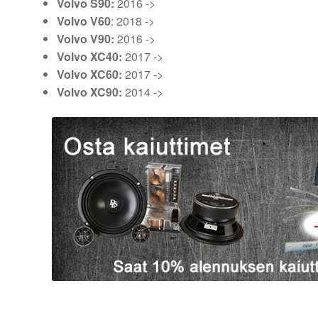
Volvo S90:
2016 ->
Volvo V60
: 2018 ->
Volvo V90:
2016 ->
Volvo XC40:
2017 ->
Volvo XC60:
2017 ->
Volvo XC90:
2014 ->