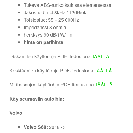
Tukeva ABS-runko kaikissa elementeissä
Jakosuodin: 4.8kHz / 12dB/okt
Toistoalue: 55 – 25 000Hz
Impedanssi 3 ohmia
herkkyys 90 dB/1W/1m
hinta on parihinta
Diskanttien käyttöohje PDF-tiedostona
TÄÄLLÄ
Keskiäänien käyttöohje PDF-tiedostona
TÄÄLLÄ
Midbassojen käyttöohje PDF-tiedostona
TÄÄLLÄ
Käy seuraaviin autoihin:
Volvo
Volvo S60:
2018 ->