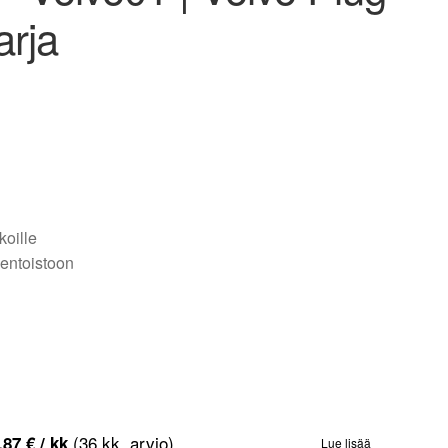
arja
koille
entoistoon
(36 kk, arvio)
,87
€
/ kk
Lue lisää