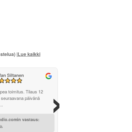
stelua) |
Lue kaikki
fan Siltanen
›
opea toimitus. Tilaus 12
ja seuraavana päivänä
..
udio.comin vastaus:
🙏