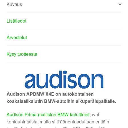
Kuvaus
Lisätiedot
Arvostelut
Kysy tuotteesta
Audison APBMW X4E on autokohtainen
koaksiaalikaiutin BMW-autoihin alkuperäispaikalle.
Audison Prima-malliston BMW-kaiuttimet
ovat
kohtuuhintaisia, mutta silti äänenlaadultaan erittäin