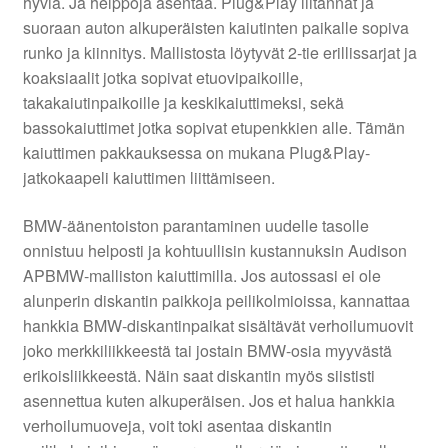
hyviä. Ja helppoja asentaa. Plug&Play liitännät ja
suoraan auton alkuperäisten kaiutinten paikalle sopiva
runko ja kiinnitys. Mallistosta löytyvät 2-tie erillissarjat ja
koaksiaalit jotka sopivat etuovipaikoille,
takakaiutinpaikoille ja keskikaiuttimeksi, sekä
bassokaiuttimet jotka sopivat etupenkkien alle. Tämän
kaiuttimen pakkauksessa on mukana Plug&Play-
jatkokaapeli kaiuttimen liittämiseen.
BMW-äänentoiston parantaminen uudelle tasolle
onnistuu helposti ja kohtuullisin kustannuksin Audison
APBMW-malliston kaiuttimilla. Jos autossasi ei ole
alunperin diskantin paikkoja peilikolmioissa, kannattaa
hankkia BMW-diskantinpaikat sisältävät verhoilumuovit
joko merkkiliikkeestä tai jostain BMW-osia myyvästä
erikoisliikkeestä. Näin saat diskantin myös siististi
asennettua kuten alkuperäisen. Jos et halua hankkia
verhoilumuoveja, voit toki asentaa diskantin