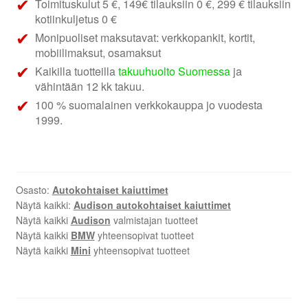
Toimituskulut 5 €, 149€ tilauksiin 0 €, 299 € tilauksiin
kotiinkuljetus 0 €
Monipuoliset maksutavat: verkkopankit, kortit,
mobiilimaksut, osamaksut
Kaikilla tuotteilla
takuuhuolto Suomessa
ja
vähintään 12 kk takuu.
100 % suomalainen verkkokauppa jo vuodesta
1999.
Osasto:
Autokohtaiset kaiuttimet
Näytä kaikki:
Audison autokohtaiset kaiuttimet
Näytä kaikki
Audison
valmistajan tuotteet
Näytä kaikki
BMW
yhteensopivat tuotteet
Näytä kaikki
Mini
yhteensopivat tuotteet