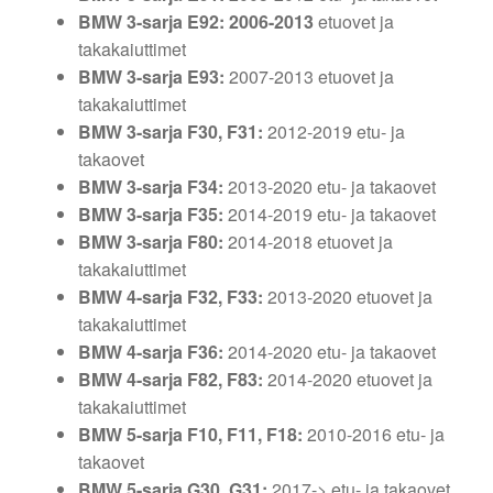
BMW 3-sarja E92: 2006-2013
etuovet ja
takakaiuttimet
BMW 3-sarja E93:
2007-2013 etuovet ja
takakaiuttimet
BMW 3-sarja F30, F31:
2012-2019 etu- ja
takaovet
BMW 3-sarja F34:
2013-2020 etu- ja takaovet
BMW 3-sarja F35:
2014-2019 etu- ja takaovet
BMW 3-sarja F80:
2014-2018 etuovet ja
takakaiuttimet
BMW 4-sarja F32, F33:
2013-2020 etuovet ja
takakaiuttimet
BMW 4-sarja F36:
2014-2020 etu- ja takaovet
BMW 4-sarja F82, F83:
2014-2020 etuovet ja
takakaiuttimet
BMW 5-sarja F10, F11, F18:
2010-2016 etu- ja
takaovet
BMW 5-sarja G30, G31:
2017-> etu- ja takaovet