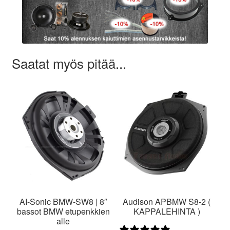
Saatat myös pitää...
AI-Sonic BMW-SW8 | 8″
Audison APBMW S8-2 (
bassot BMW etupenkkien
KAPPALEHINTA )
alle