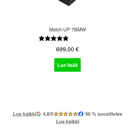
Match UP 7BMW
7 arvostelua
699,00
€
Lue lisää
Lue kaikki
4,8/5
|
96 % suosittelee
Lue kaikki