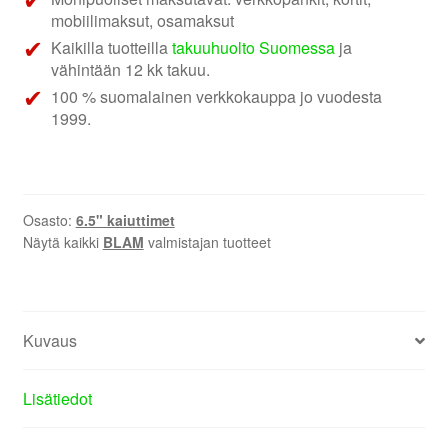
mobiilimaksut, osamaksut
Kaikilla tuotteilla
takuuhuolto Suomessa
ja
vähintään 12 kk takuu.
100 % suomalainen verkkokauppa jo vuodesta
1999.
Osasto:
6.5" kaiuttimet
Näytä kaikki
BLAM
valmistajan tuotteet
Kuvaus
Lisätiedot