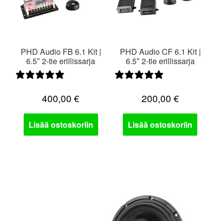
PHD Audio FB 6.1 Kit |
PHD Audio CF 6.1 Kit |
6.5″ 2-tie erillissarja
6.5″ 2-tie erillissarja
0 arvostelua
5 arvostelua
400,00
€
200,00
€
Lisää ostoskoriin
Lisää ostoskoriin