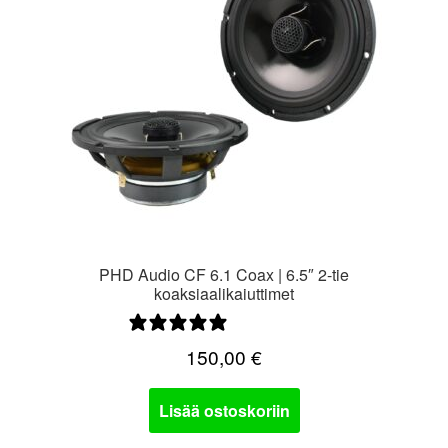
PHD Audio CF 6.1 Coax | 6.5″ 2-tie
koaksiaalikaiuttimet
0 arvostelua
150,00
€
Lisää ostoskoriin