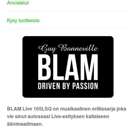
Arvostelut
Kysy tuotteesta
BLAM Live 165LSQ on musikaalinen erillissarja joka
vie sinut autossasi Live-esityksen kaltaiseen
äänimaailmaan.