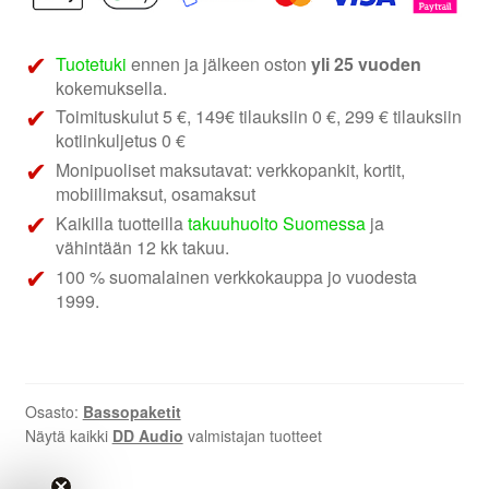
Tuotetuki
ennen ja jälkeen oston
yli 25 vuoden
kokemuksella.
Toimituskulut 5 €, 149€ tilauksiin 0 €, 299 € tilauksiin
kotiinkuljetus 0 €
Monipuoliset maksutavat: verkkopankit, kortit,
mobiilimaksut, osamaksut
Kaikilla tuotteilla
takuuhuolto Suomessa
ja
vähintään 12 kk takuu.
100 % suomalainen verkkokauppa jo vuodesta
1999.
Osasto:
Bassopaketit
Näytä kaikki
DD Audio
valmistajan tuotteet