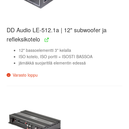
DD Audio LE-512.1a | 12" subwoofer ja
refleksikotelo
12" bassoelementti 3" kelalla
ISO kotelo, ISO portti = ISOSTI BASSOA
jämäkkä suojaritilä elementin edessä
Varasto loppu