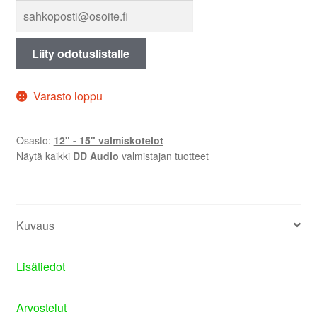
Liity odotuslistalle
Varasto loppu
Osasto:
12" - 15" valmiskotelot
Näytä kaikki
DD Audio
valmistajan tuotteet
Kuvaus
Lisätiedot
Arvostelut