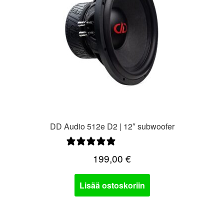
DD Audio 512e D2 | 12″ subwoofer
1 arvostelu
199,00
€
Lisää ostoskoriin