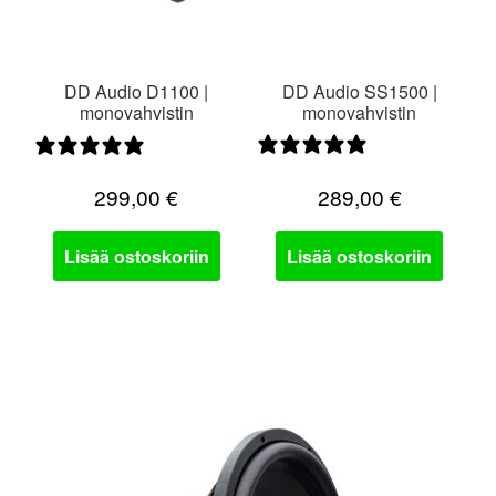
DD Audio D1100 |
DD Audio SS1500 |
monovahvistin
monovahvistin
1 arvostelu
0 arvostelua
299,00
€
289,00
€
Lisää ostoskoriin
Lisää ostoskoriin