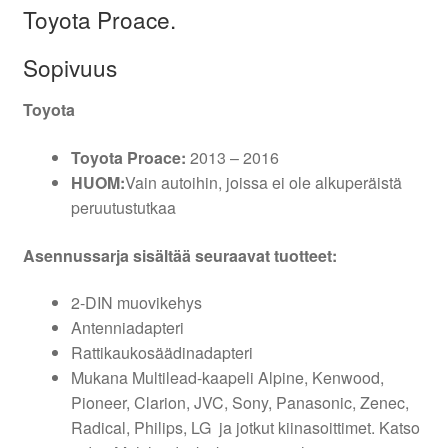
Toyota Proace.
Sopivuus
Toyota
Toyota Proace:
2013 – 2016
HUOM:
Vain autoihin, joissa ei ole alkuperäistä
peruutustutkaa
Asennussarja sisältää seuraavat tuotteet:
2-DIN muovikehys
Antenniadapteri
Rattikaukosäädinadapteri
Mukana Multilead-kaapeli Alpine, Kenwood,
Pioneer, Clarion, JVC, Sony, Panasonic, Zenec,
Radical, Philips, LG ja jotkut kiinasoittimet. Katso