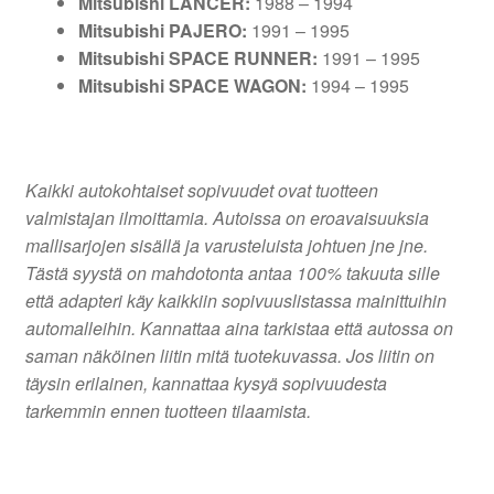
Mitsubishi LANCER:
1988 – 1994
Mitsubishi PAJERO:
1991 – 1995
Mitsubishi SPACE RUNNER:
1991 – 1995
Mitsubishi SPACE WAGON:
1994 – 1995
Kaikki autokohtaiset sopivuudet ovat tuotteen
valmistajan ilmoittamia. Autoissa on eroavaisuuksia
mallisarjojen sisällä ja varusteluista johtuen jne jne.
Tästä syystä on mahdotonta antaa 100% takuuta sille
että adapteri käy kaikkiin sopivuuslistassa mainittuihin
automalleihin. Kannattaa aina tarkistaa että autossa on
saman näköinen liitin mitä tuotekuvassa. Jos liitin on
täysin erilainen, kannattaa kysyä sopivuudesta
tarkemmin ennen tuotteen tilaamista.