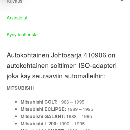
Kuvaus
Arvostelut
Kysy tuotteesta
Autokohtainen Johtosarja 410906 on
autokohtainen soittimen ISO-adapteri
joka käy seuraaviin automalleihin:
MITSUBISHI
Mitsubishi COLT:
1986 – 1995
Mitsubishi ECLIPSE:
1989 – 1995
Mitsubishi GALANT:
1988 – 1995
Mitsubishi L 200:
1990 – 1995