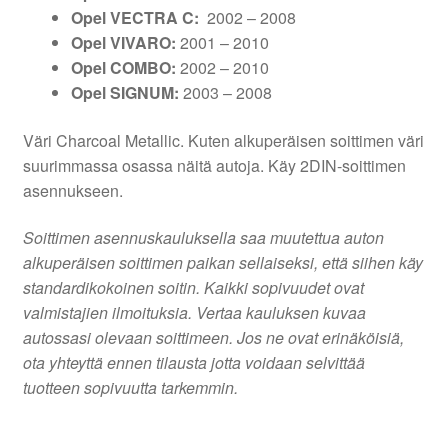
Opel VECTRA C:
2002 – 2008
Opel VIVARO:
2001 – 2010
Opel COMBO:
2002 – 2010
Opel SIGNUM:
2003 – 2008
Väri Charcoal Metallic. Kuten alkuperäisen soittimen väri
suurimmassa osassa näitä autoja. Käy 2DIN-soittimen
asennukseen.
Soittimen asennuskauluksella saa muutettua auton
alkuperäisen soittimen paikan sellaiseksi, että siihen käy
standardikokoinen soitin. Kaikki sopivuudet ovat
valmistajien ilmoituksia. Vertaa kauluksen kuvaa
autossasi olevaan soittimeen. Jos ne ovat erinäköisiä,
ota yhteyttä ennen tilausta jotta voidaan selvittää
tuotteen sopivuutta tarkemmin.