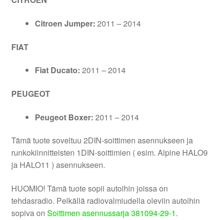
Citroen Jumper:
2011 – 2014
FIAT
Fiat Ducato:
2011 – 2014
PEUGEOT
Peugeot Boxer:
2011 – 2014
Tämä tuote soveltuu 2DIN-soittimen asennukseen ja
runkokiinnitteisten 1DIN-soittimien ( esim. Alpine HALO9
ja HALO11 ) asennukseen.
HUOMIO! Tämä tuote sopii autoihin joissa on
tehdasradio. Pelkällä radiovalmiudella oleviin autoihin
sopiva on
Soittimen asennussarja 381094-29-1
.