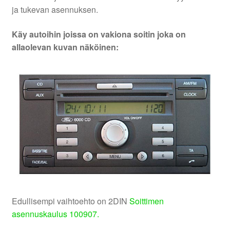
ja tukevan asennuksen.
Käy autoihin joissa on vakiona soitin joka on
allaolevan kuvan näköinen:
Edullisempi vaihtoehto on 2DIN
Soittimen
asennuskaulus 100907.