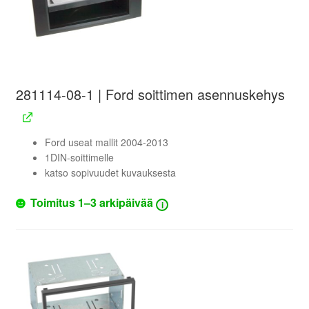
281114-08-1 | Ford soittimen asennuskehys
Ford useat mallit 2004-2013
1DIN-soittimelle
katso sopivuudet kuvauksesta
Toimitus 1–3 arkipäivää
i