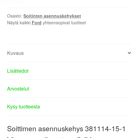
Osasto:
Soitinten asennuskehykset
Näytä kaikki
Ford
yhteensopivat tuotteet
Kuvaus
Lisätiedot
Arvostelut
Kysy tuotteesta
Soittimen asennuskehys 381114-15-1