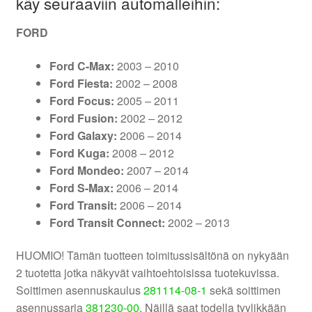
käy seuraaviin automalleihin:
FORD
Ford C-Max:
2003 – 2010
Ford Fiesta:
2002 – 2008
Ford Focus:
2005 – 2011
Ford Fusion:
2002 – 2012
Ford Galaxy:
2006 – 2014
Ford Kuga:
2008 – 2012
Ford Mondeo:
2007 – 2014
Ford S-Max:
2006 – 2014
Ford Transit:
2006 – 2014
Ford Transit Connect:
2002 – 2013
HUOMIO! Tämän tuotteen toimitussisältönä on nykyään
2 tuotetta jotka näkyvät vaihtoehtoisissa tuotekuvissa.
Soittimen asennuskaulus
281114-08-1
sekä soittimen
asennussarja
381230-00
. Näillä saat todella tyylikkään