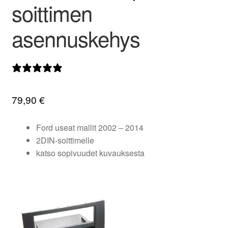
soittimen
valikko
asennuskehys
0 arvostelua
79,90
€
Ford useat mallit 2002 – 2014
2DIN-soittimelle
katso sopivuudet kuvauksesta