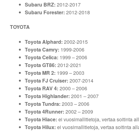
Subaru BRZ:
2012-2017
Subaru Forester:
2012-2018
TOYOTA
Toyota Alphard:
2002-2015
Toyota Camry:
1999-2006
Toyota Celica:
1999 – 2006
Toyota GT86:
2012-2021
Toyota MR 2:
1999 – 2003
Toyota FJ Cruiser:
2007-2014
Toyota RAV 4:
2000 – 2006
Toyota Highlander:
2001 – 2007
Toyota Tundra:
2003 – 2006
Toyota 4Runner:
2002 – 2009
Toyota Hiace:
ei vuosimallitietoja, vertaa soitinta 
Toyota Hilux:
ei vuosimallitietoja, vertaa soitinta a