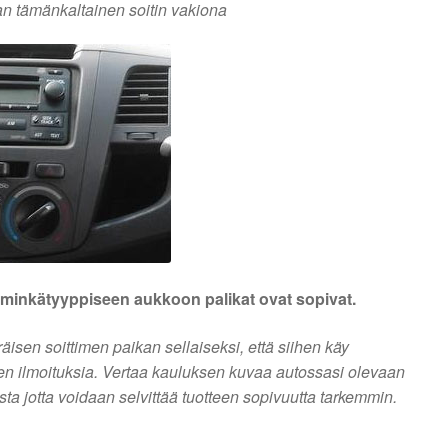
n tämänkaltainen soitin vakiona
a minkätyyppiseen aukkoon palikat ovat sopivat.
sen soittimen paikan sellaiseksi, että siihen käy
ien ilmoituksia. Vertaa kauluksen kuvaa autossasi olevaan
usta jotta voidaan selvittää tuotteen sopivuutta tarkemmin.