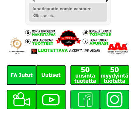
fanaticaudio.comin vastaus:
Kiitokset 🙏