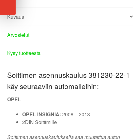
Kuvaus
Arvostelut
Kysy tuotteesta
Soittimen asennuskaulus 381230-22-1
käy seuraaviin automalleihin:
OPEL
OPEL INSIGNIA:
2008 – 2013
2DIN Soittimille
Soittimen asennuskauluksella saa muutettua auton