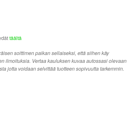
öydät
täältä
sen soittimen paikan sellaiseksi, että siihen käy
ien ilmoituksia. Vertaa kauluksen kuvaa autossasi olevaan
usta jotta voidaan selvittää tuotteen sopivuutta tarkemmin.