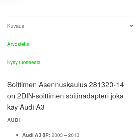
Kuvaus
Arvostelut
Kysy tuotteesta
Soittimen Asennuskaulus 281320-14
on 2DIN-soittimen soitinadapteri joka
käy Audi A3
AUDI
Audi A3 8P:
2003 – 2013