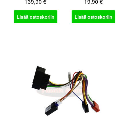
139,90
€
19,90
€
Lisää ostoskoriin
Lisää ostoskoriin