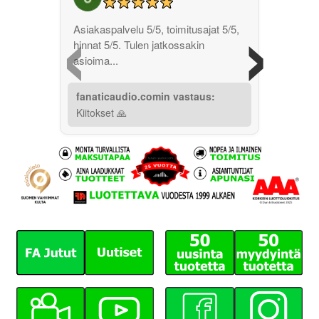
‹
›
Asiakaspalvelu 5/5, toimitusajat 5/5,
hinnat 5/5. Tulen jatkossakin
asioima...
fanaticaudio.comin vastaus:
Kiitokset 🙏