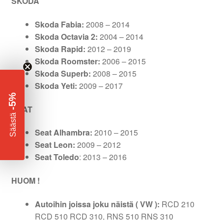
SKODA
Skoda Fabia:
2008 – 2014
Skoda Octavia 2:
2004 – 2014
Skoda Rapid:
2012 – 2019
Skoda Roomster:
2006 – 2015
Skoda Superb:
2008 – 2015
Skoda Yeti:
2009 – 2017
-5%
SEAT
​
Säästä
Seat Alhambra:
2010 – 2015
Seat Leon:
2009 – 2012
Seat Toledo
: 2013 – 2016
HUOM !
Autoihin joissa joku näistä ( VW ):
RCD 210
RCD 510 RCD 310, RNS 510 RNS 310