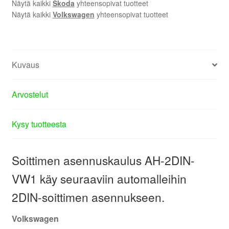
Näytä kaikki
Skoda
yhteensopivat tuotteet
Näytä kaikki
Volkswagen
yhteensopivat tuotteet
Kuvaus
Arvostelut
Kysy tuotteesta
Soittimen asennuskaulus AH-2DIN-
VW1 käy seuraaviin automalleihin
2DIN-soittimen asennukseen.
Volkswagen