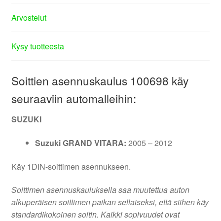
Arvostelut
Kysy tuotteesta
Soittien asennuskaulus 100698 käy
seuraaviin automalleihin:
SUZUKI
Suzuki GRAND VITARA:
2005 – 2012
Käy 1DIN-soittimen asennukseen.
Soittimen asennuskauluksella saa muutettua auton
alkuperäisen soittimen paikan sellaiseksi, että siihen käy
standardikokoinen soitin. Kaikki sopivuudet ovat