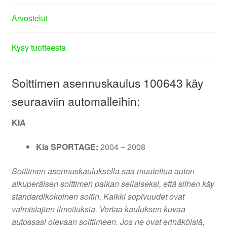
Arvostelut
Kysy tuotteesta
Soittimen asennuskaulus 100643 käy
seuraaviin automalleihin:
KIA
Kia SPORTAGE:
2004 – 2008
Soittimen asennuskauluksella saa muutettua auton
alkuperäisen soittimen paikan sellaiseksi, että siihen käy
standardikokoinen soitin. Kaikki sopivuudet ovat
valmistajien ilmoituksia. Vertaa kauluksen kuvaa
autossasi olevaan soittimeen. Jos ne ovat erinäköisiä,