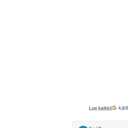
Lue kaikki
|
4,8/