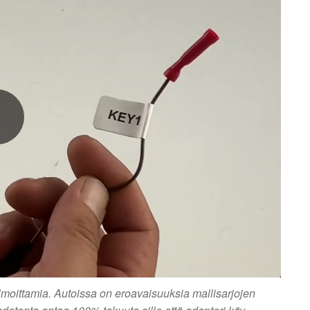
ilmoittamia. Autoissa on eroavaisuuksia mallisarjojen