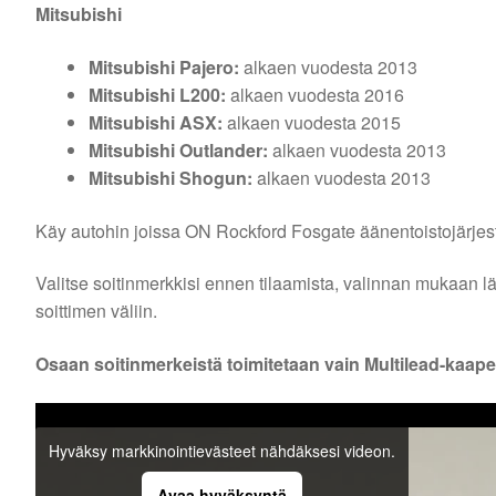
Mitsubishi
Mitsubishi Pajero:
alkaen vuodesta 2013
Mitsubishi L200:
alkaen vuodesta 2016
Mitsubishi ASX:
alkaen vuodesta 2015
Mitsubishi Outlander:
alkaen vuodesta 2013
Mitsubishi Shogun:
alkaen vuodesta 2013
Käy autohin joissa ON Rockford Fosgate äänentoistojärjes
Valitse soitinmerkkisi ennen tilaamista, valinnan mukaan l
soittimen väliin.
Osaan soitinmerkeistä toimitetaan vain Multilead-kaapel
Hyväksy markkinointievästeet nähdäksesi videon.
Avaa hyväksyntä