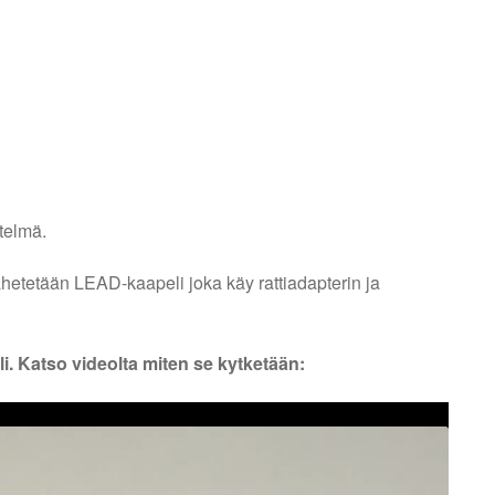
telmä.
ähetetään LEAD-kaapeli joka käy rattiadapterin ja
i. Katso videolta miten se kytketään: