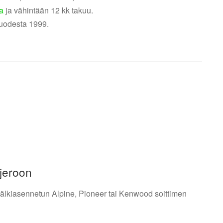
a
ja vähintään 12 kk takuu.
uodesta 1999.
ajeroon
 jälkiasennetun Alpine, Pioneer tai Kenwood soittimen