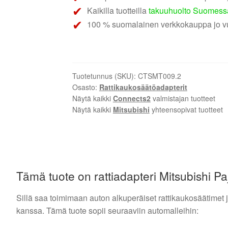
Kaikilla tuotteilla
takuuhuolto Suomess
100 % suomalainen verkkokauppa jo v
Tuotetunnus (SKU):
CTSMT009.2
Osasto:
Rattikaukosäätöadapterit
Näytä kaikki
Connects2
valmistajan tuotteet
Näytä kaikki
Mitsubishi
yhteensopivat tuotteet
Tämä tuote on rattiadapteri Mitsubishi P
Sillä saa toimimaan auton alkuperäiset rattikaukosäätimet
kanssa. Tämä tuote sopii seuraaviin automalleihin: